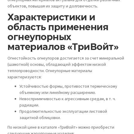
объектов, повышая их защиту и долговечность.
Характеристики и
область применения
огнеупорных
материалов «ТриВойт»
Огнестойкость огнеупоров достигается за счет минеральной
(шамотной) основы, обладающей эффектом низкой
теплопроводности. Огнеупорные материалы
характеризуются:
Устойчивостью формы, противостоя термическому
объемному или линейному расширению.
Невосприимчивостью к агрессивным средам, в т. ч.
радиации.
Продолжительностью эксплуатации листовой
защитной облицовки.
По низкой цене в каталоге «ТриВойт» можно приобрести
следующие жаропрочные изделия: