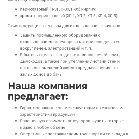
периклазовый (П-91, П-90, П-89) кирпич;
хромитопериклазовый (ХП-1, ХП-2, ХП-3, ХП-4, ХП-5).
Такая продукция актуальна для использования в качестве:
Защиты промышленного оборудования с
использованием огнеупорных материалов для стен
вокруг печей, электростанций и т. п.
В бытовых целях – в отделке каминов, печей, плит,
дымоходов, а также при утеплении листами стен и
потолков помещений любого предназначения – от
жилых домов до бань.
Наша компания
предлагает:
Гарантированные сроки эксплуатации и технические
характеристики продукции.
Взвешенную стоимость огнеупоров, купить которые
можно в любом объеме.
Оперативные поставки своим транспортом со склада в