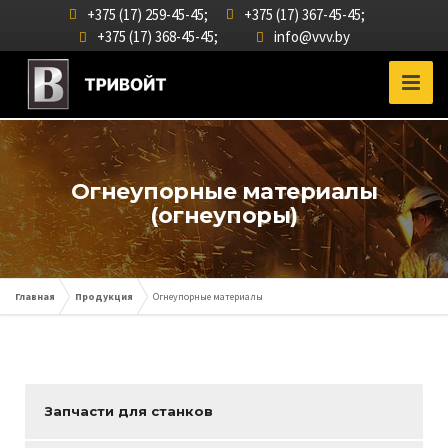
+375 (17) 259-45-45;
+375 (17) 367-45-45;
info@vvv.by
+375 (17) 368-45-45;
Огнеупорные материалы
(огнеупоры)
Главная
Продукция
Огнеупорные материалы
Запчасти для станков