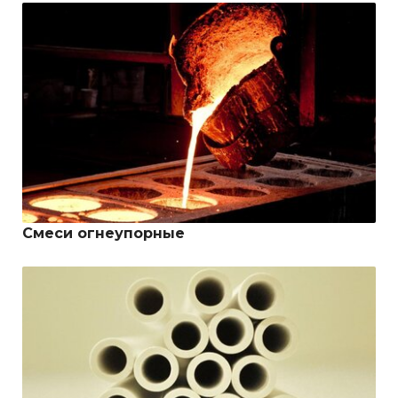
Смеси огнеупорные