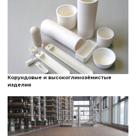
Корундовые и высокоглинозёмистые
изделия