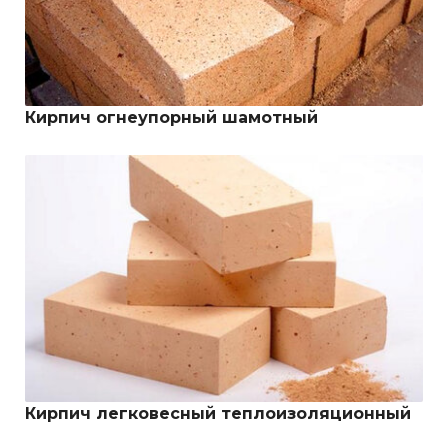
Кирпич огнеупорный шамотный
Кирпич легковесный теплоизоляционный