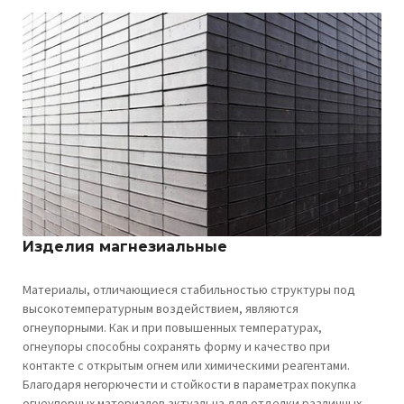
Изделия магнезиальные
Материалы, отличающиеся стабильностью структуры под
высокотемпературным воздействием, являются
огнеупорными. Как и при повышенных температурах,
огнеупоры способны сохранять форму и качество при
контакте с открытым огнем или химическими реагентами.
Благодаря негорючести и стойкости в параметрах покупка
огнеупорных материалов актуальна для отделки различных